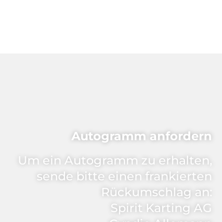
Autogramm anfordern
Um ein Autogramm zu erhalten,
sende bitte einen frankierten
Rückumschlag an:
Spirit Karting AG