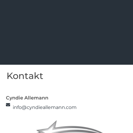
Kontakt
Cyndie Allemann
info@cyndieallemann.com