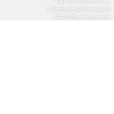
Cyndie Allemann
Sonnengutstrasse 8
5620 Bremgarten
Partner